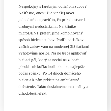
Nespokojný s farebným odtieňom zubov?
Našťastie, dnes už je v našej moci
jednoducho upraviť to, čo príroda stvorila s
drobnými nedostatkami. Na klinike
microDENT preferujeme kombinovaný
spôsob bielenia zubov. Podľa odtlačkov
vašich zubov vám na modernej 3D tlačiarni
vyhotovíme nosiče. Na ne treba aplikovať
bieliaci gél, ktorý sa nechá na zuboch
pôsobiť niekoľko hodín denne, najlepšie
počas spánku. Po 14 dňoch domáceho
bielenia k nám prídete na ambulantné
dočistenie. Takto dosiahneme maximálny a
dlhodobejší efekt.