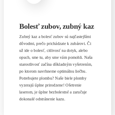
Bolesť zubov, zubný kaz
Zubný kaz a bolesť zubov sú najčastejšími
dôvodmi, prečo prichádzate k zubárovi. Či
už ide o bolesť, citlivosť na dotyk, alebo
opuch, sme tu, aby sme vám pomohli. Naša
starostlivosť začína dôkladným vyšetrením,
po ktorom navrhneme optimálnu liečbu.
Potrebujete plombu? Naše biele plomby
vyzerajú úplne prirodzene! Ošetrenie
laserom, je úplne bezbolestné a zaručuje
dokonalé odstránenie kazu.