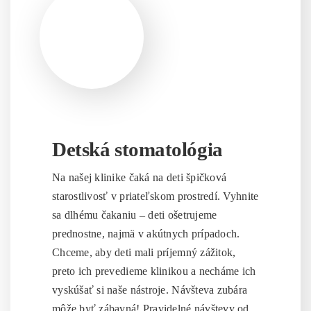
Detská stomatológia
Na našej klinike čaká na deti špičková
starostlivosť v priateľskom prostredí. Vyhnite
sa dlhému čakaniu – deti ošetrujeme
prednostne, najmä v akútnych prípadoch.
Chceme, aby deti mali príjemný zážitok,
preto ich prevedieme klinikou a necháme ich
vyskúšať si naše nástroje. Návšteva zubára
môže byť zábavná! Pravidelné návštevy od