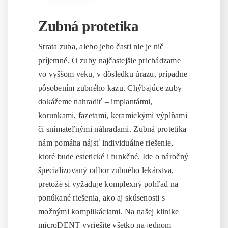
Zubná protetika
Strata zuba, alebo jeho časti nie je nič
príjemné. O zuby najčastejšie prichádzame
vo vyššom veku, v dôsledku úrazu, prípadne
pôsobením zubného kazu. Chýbajúce zuby
dokážeme nahradiť – implantátmi,
korunkami, fazetami, keramickými výplňami
či snímateľnými náhradami. Zubná protetika
nám pomáha nájsť individuálne riešenie,
ktoré bude estetické i funkčné. Ide o náročný
špecializovaný odbor zubného lekárstva,
pretože si vyžaduje komplexný pohľad na
ponúkané riešenia, ako aj skúsenosti s
možnými komplikáciami. Na našej klinike
microDENT vyriešite všetko na jednom