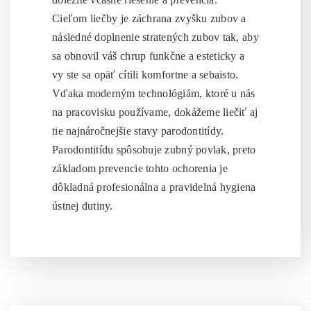
Cieľom liečby je záchrana zvyšku zubov a
následné doplnenie stratených zubov tak, aby
sa obnovil váš chrup funkčne a esteticky a
vy ste sa opäť cítili komfortne a sebaisto.
Vďaka moderným technológiám, ktoré u nás
na pracovisku používame, dokážeme liečiť aj
tie najnáročnejšie stavy parodontitídy.
Parodontitídu spôsobuje zubný povlak, preto
základom prevencie tohto ochorenia je
dôkladná profesionálna a pravidelná hygiena
ústnej dutiny.