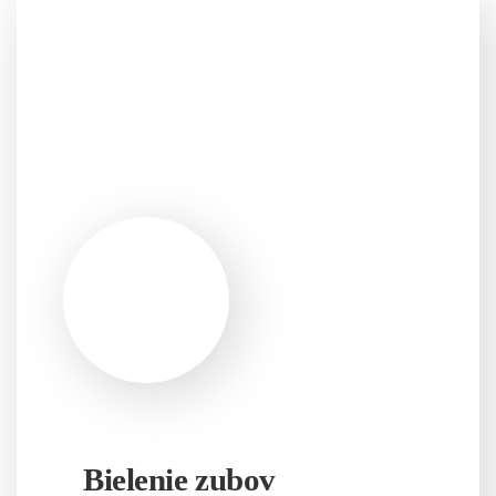
Bielenie zubov