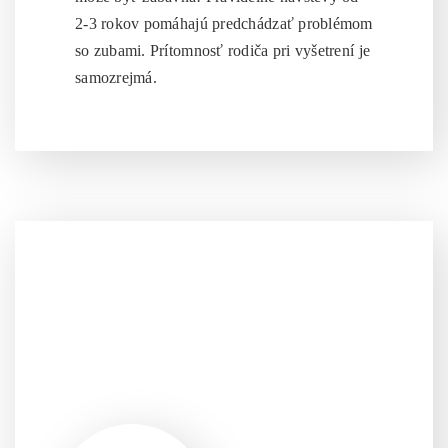
2-3 rokov pomáhajú predchádzať problémom
so zubami. Prítomnosť rodiča pri vyšetrení je
samozrejmá.