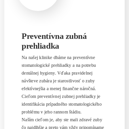
Preventívna zubná
prehliadka
Na našej klinike dbáme na preventívne
stomatologické prehliadky a na potrebu
dentálnej hygieny. Vďaka pravidelnej
návšteve zubára je starostlivosť o zuby
efektívnejšia a menej finančne náročná.
Cieľom preventívnej zubnej prehliadky je
identifikácia prípadného stomatologického
problému v jeho rannom štádiu.
Naším cieľom je, aby ste mali zdravé zuby
čo najdlhšie a preto vám vždy pripomíname