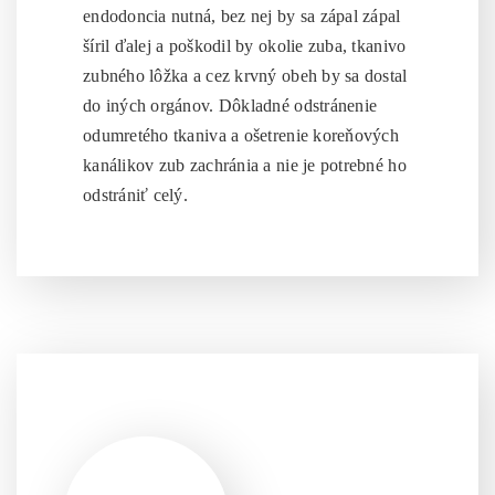
endodoncia nutná, bez nej by sa zápal zápal
šíril ďalej a poškodil by okolie zuba, tkanivo
zubného lôžka a cez krvný obeh by sa dostal
do iných orgánov. Dôkladné odstránenie
odumretého tkaniva a ošetrenie koreňových
kanálikov zub zachránia a nie je potrebné ho
odstrániť celý.