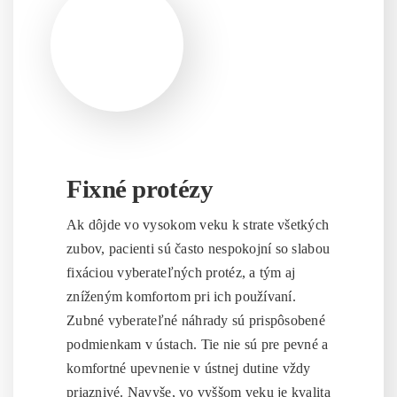
Fixné protézy
Ak dôjde vo vysokom veku k strate všetkých
zubov, pacienti sú často nespokojní so slabou
fixáciou vyberateľných protéz, a tým aj
zníženým komfortom pri ich používaní.
Zubné vyberateľné náhrady sú prispôsobené
podmienkam v ústach. Tie nie sú pre pevné a
komfortné upevnenie v ústnej dutine vždy
priaznivé. Navyše, vo vyššom veku je kvalita