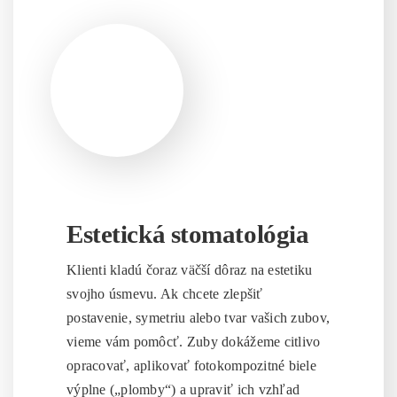
Estetická stomatológia
Klienti kladú čoraz väčší dôraz na estetiku
svojho úsmevu. Ak chcete zlepšiť
postavenie, symetriu alebo tvar vašich zubov,
vieme vám pomôcť. Zuby dokážeme citlivo
opracovať, aplikovať fotokompozitné biele
výplne („plomby“) a upraviť ich vzhľad