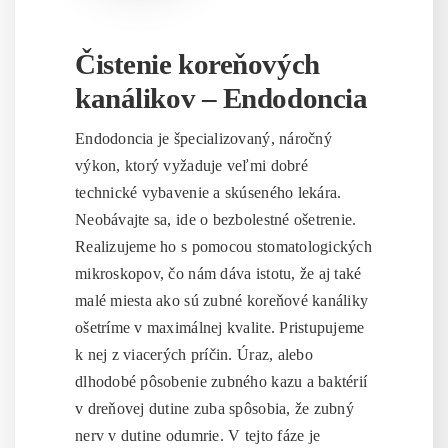
Čistenie koreňových
kanálikov – Endodoncia
Endodoncia je špecializovaný, náročný
výkon, ktorý vyžaduje veľmi dobré
technické vybavenie a skúseného lekára.
Neobávajte sa, ide o bezbolestné ošetrenie.
Realizujeme ho s pomocou stomatologických
mikroskopov, čo nám dáva istotu, že aj také
malé miesta ako sú zubné koreňové kanáliky
ošetríme v maximálnej kvalite. Pristupujeme
k nej z viacerých príčin. Úraz, alebo
dlhodobé pôsobenie zubného kazu a baktérií
v dreňovej dutine zuba spôsobia, že zubný
nerv v dutine odumrie. V tejto fáze je