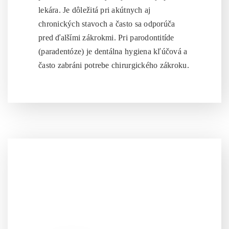
lekára. Je dôležitá pri akútnych aj
chronických stavoch a často sa odporúča
pred ďalšími zákrokmi. Pri parodontitíde
(paradentóze) je dentálna hygiena kľúčová a
často zabráni potrebe chirurgického zákroku.