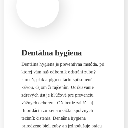
Dentálna hygiena
Dentálna hygiena je preventívna metóda, pri
ktorej vám náš odborník odstráni zubný
kameň, plak a pigmentáciu spôsobenú
kávou, čajom či fajčením. Udržiavanie
zdravých úst je kľúčové pre prevenciu
vážnych ochorení. Ošetrenie zahŕňa aj
fluoridáciu zubov a ukážku správnych
techník čistenia. Dentálna hygiena
prirodzene bieli zuby a zjednodušuje prácu