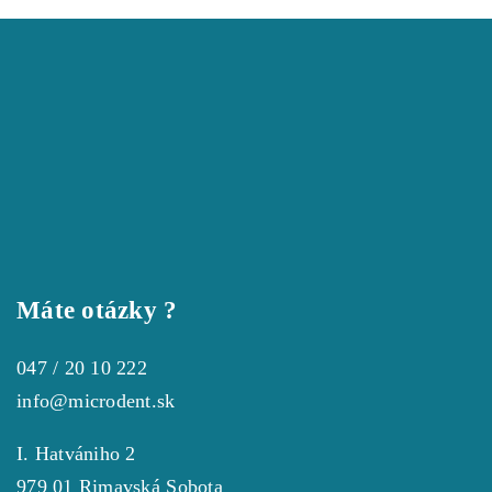
Máte otázky ?
047 / 20 10 222
info@microdent.sk
I. Hatvániho 2
979 01 Rimavská Sobota