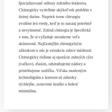
špecializované odbory zubného lekárstva.
Chirurgicky vyriešime akýkoľvek problém v
ústnej dutine. Napriek tomu chirurgiu
zvolíme len vtedy, keď je to naozaj potrebné
a nevyhnutné. Zubná chirurgia je špecifická
v tom, že si vyžaduje nesmierne veľa
skúseností. Najčastejším chirurgickým
zákrokom u nás je extrakcia zubov múdrosti.
Chirurgicky riešime aj operácie zubných cýst
(vačkov), ďasien, odstraňujeme nádory a
pristrihujeme uzdičku. Vďaka moderným
technológiám a laserom sú zákroky
rýchlejšie, zotavenie kratšie a bolesť
minimálna.