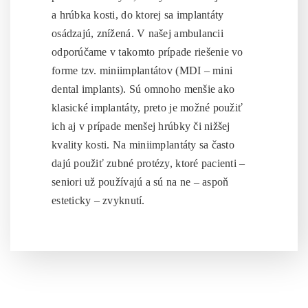
a hrúbka kosti, do ktorej sa implantáty
osádzajú, znížená. V našej ambulancii
odporúčame v takomto prípade riešenie vo
forme tzv. miniimplantátov (MDI – mini
dental implants). Sú omnoho menšie ako
klasické implantáty, preto je možné použiť
ich aj v prípade menšej hrúbky či nižšej
kvality kosti. Na miniimplantáty sa často
dajú použiť zubné protézy, ktoré pacienti –
seniori už používajú a sú na ne – aspoň
esteticky – zvyknutí.