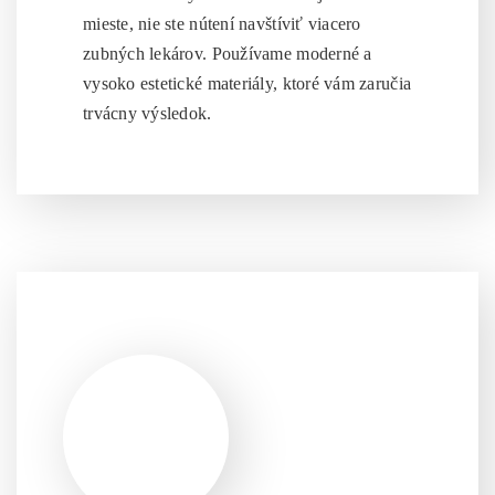
mieste, nie ste nútení navštíviť viacero
zubných lekárov. Používame moderné a
vysoko estetické materiály, ktoré vám zaručia
trvácny výsledok.